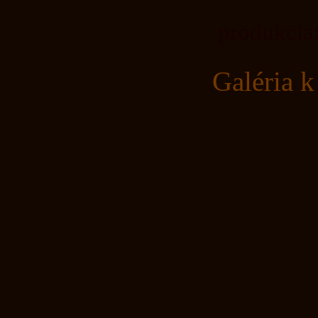
produkcia:.....
Galéria k